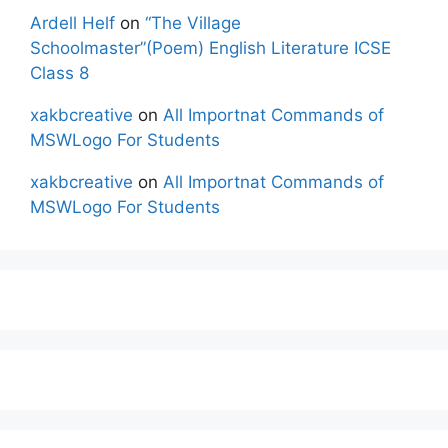
Ardell Helf
on
“The Village
Schoolmaster”(Poem) English Literature ICSE
Class 8
xakbcreative
on
All Importnat Commands of
MSWLogo For Students
xakbcreative
on
All Importnat Commands of
MSWLogo For Students