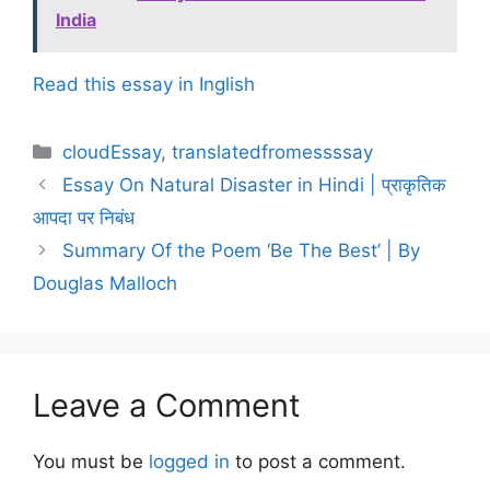
India
Read this essay in Inglish
Categories
cloudEssay
,
translatedfromessssay
Essay On Natural Disaster in Hindi | प्राकृतिक
आपदा पर निबंध
Summary Of the Poem ‘Be The Best’ | By
Douglas Malloch
Leave a Comment
You must be
logged in
to post a comment.