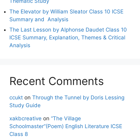
Thematic Study
The Elevator by William Sleator Class 10 ICSE
Summary and Analysis
The Last Lesson by Alphonse Daudet Class 10
ICSE Summary, Explanation, Themes & Critical
Analysis
Recent Comments
ccukt
on
Through the Tunnel by Doris Lessing
Study Guide
xakbcreative
on
“The Village
Schoolmaster”(Poem) English Literature ICSE
Class 8