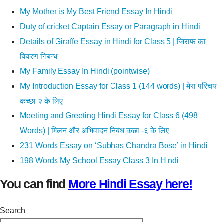
My Mother is My Best Friend Essay In Hindi
Duty of cricket Captain Essay or Paragraph in Hindi
Details of Giraffe Essay in Hindi for Class 5 | जिराफ का
विवरण निबन्ध
My Family Essay In Hindi (pointwise)
My Introduction Essay for Class 1 (144 words) | मेरा परिचय
कच्छा २ के लिए
Meeting and Greeting Hindi Essay for Class 6 (498
Words) | मिलन और अभिवादन निबंध कछा -६ के लिए
231 Words Essay on ‘Subhas Chandra Bose’ in Hindi
198 Words My School Essay Class 3 In Hindi
You can find
More Hindi Essay here!
Search