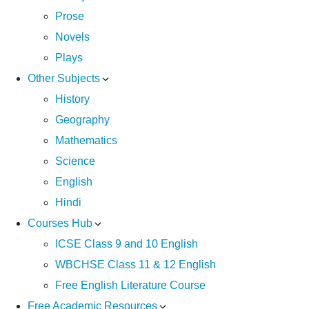
Prose
Novels
Plays
Other Subjects
History
Geography
Mathematics
Science
English
Hindi
Courses Hub
ICSE Class 9 and 10 English
WBCHSE Class 11 & 12 English
Free English Literature Course
Free Academic Resources