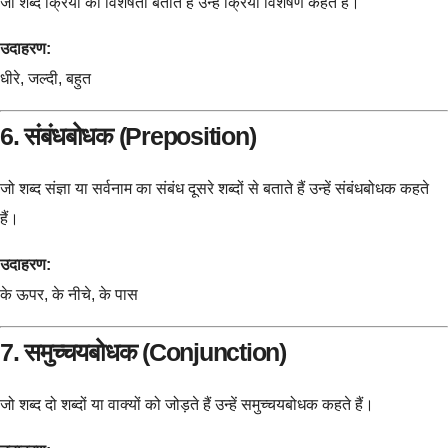
जो शब्द क्रिया की विशेषता बताते हैं उन्हें क्रिया विशेषण कहते हैं।
उदाहरण:
धीरे, जल्दी, बहुत
6. संबंधबोधक (Preposition)
जो शब्द संज्ञा या सर्वनाम का संबंध दूसरे शब्दों से बताते हैं उन्हें संबंधबोधक कहते
हैं।
उदाहरण:
के ऊपर, के नीचे, के पास
7. समुच्चयबोधक (Conjunction)
जो शब्द दो शब्दों या वाक्यों को जोड़ते हैं उन्हें समुच्चयबोधक कहते हैं।