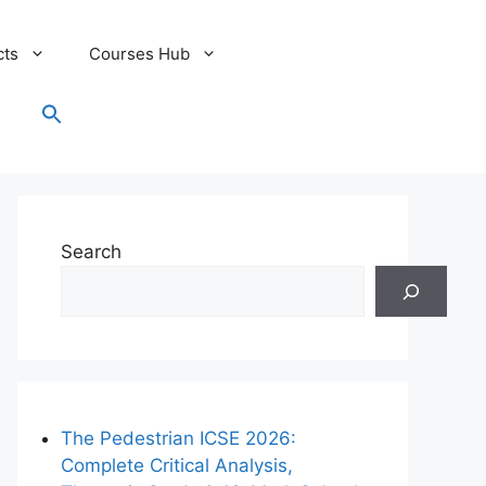
cts
Courses Hub
Search
for:
Search Button
Search
The Pedestrian ICSE 2026:
Complete Critical Analysis,