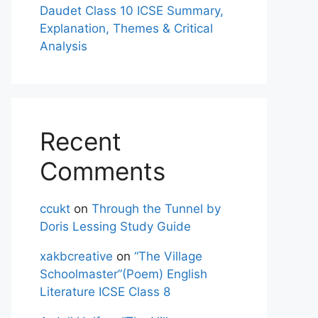
Daudet Class 10 ICSE Summary,
Explanation, Themes & Critical
Analysis
Recent
Comments
ccukt
on
Through the Tunnel by
Doris Lessing Study Guide
xakbcreative
on
“The Village
Schoolmaster”(Poem) English
Literature ICSE Class 8