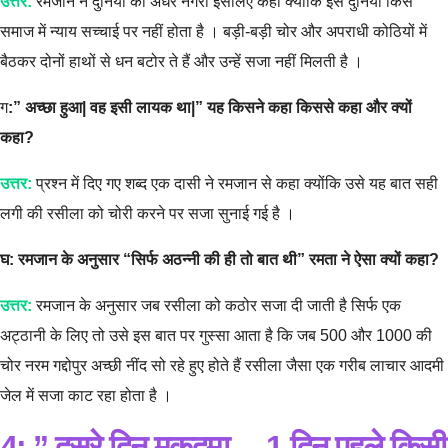
उत्तर:
रमजान ने दुनिया को अंधेर नगरी इसलिए कहा क्योंकि इस दुनिया किस
समाज में न्याय सच्चाई पर नहीं होता है । बड़ी-बड़ी चोर और अपराधी कोठियों में
बैठकर दोनों हाथों से धन बटोर ते हैं और उन्हें सजा नहीं मिलती है ।
ग
:” अच्छा हुआ| वह इसी लायक था|” यह किसने कहा किससे कहा और क्यों
कहा?
उत्तर:
प्रश्न में दिए गए शब्द एक दासी ने रमजान से कहा क्योंकि उसे यह बात सही
लगी की रसीला को चोरी करने पर सजा सुनाई गई है ।
घ: रमजान के अनुसार “सिर्फ अठन्नी की ही तो बात थी” रमता ने ऐसा क्यों कहा?
उत्तर:
रमजान के अनुसार जब रसीला को कठोर सजा दी जाती है सिर्फ एक
अट्ठानी के लिए तो उसे इस बात पर गुस्सा आता है कि जब 500 और 1000 की
चोर नरम गद्दोपुर अच्छी नींद सो रहे हुए होते हैं रसीला जैसा एक गरीब लाचार आदमी
जेल में सजा काट रहा होता है ।
4: ” दूसरे दिन मुकदमा… 1 दिन पहले किसी