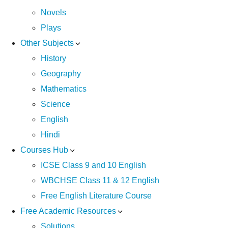
Novels
Plays
Other Subjects
History
Geography
Mathematics
Science
English
Hindi
Courses Hub
ICSE Class 9 and 10 English
WBCHSE Class 11 & 12 English
Free English Literature Course
Free Academic Resources
Solutions