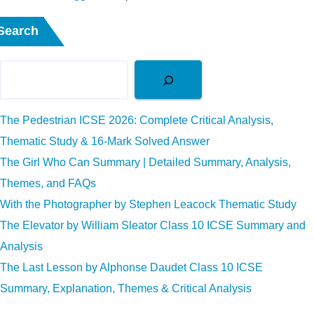
Search
The Pedestrian ICSE 2026: Complete Critical Analysis,
Thematic Study & 16-Mark Solved Answer
The Girl Who Can Summary | Detailed Summary, Analysis,
Themes, and FAQs
With the Photographer by Stephen Leacock Thematic Study
The Elevator by William Sleator Class 10 ICSE Summary and
Analysis
The Last Lesson by Alphonse Daudet Class 10 ICSE
Summary, Explanation, Themes & Critical Analysis