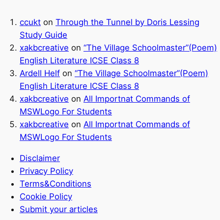
ccukt
on
Through the Tunnel by Doris Lessing
Study Guide
xakbcreative
on
“The Village Schoolmaster”(Poem)
English Literature ICSE Class 8
Ardell Helf
on
“The Village Schoolmaster”(Poem)
English Literature ICSE Class 8
xakbcreative
on
All Importnat Commands of
MSWLogo For Students
xakbcreative
on
All Importnat Commands of
MSWLogo For Students
Disclaimer
Privacy Policy
Terms&Conditions
Cookie Policy
Submit your articles