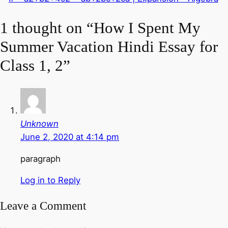
1 thought on “How I Spent My
Summer Vacation Hindi Essay for
Class 1, 2”
Unknown
June 2, 2020 at 4:14 pm
paragraph
Log in to Reply
Leave a Comment