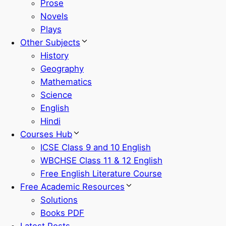
Prose
Novels
Plays
Other Subjects
History
Geography
Mathematics
Science
English
Hindi
Courses Hub
ICSE Class 9 and 10 English
WBCHSE Class 11 & 12 English
Free English Literature Course
Free Academic Resources
Solutions
Books PDF
Latest Posts