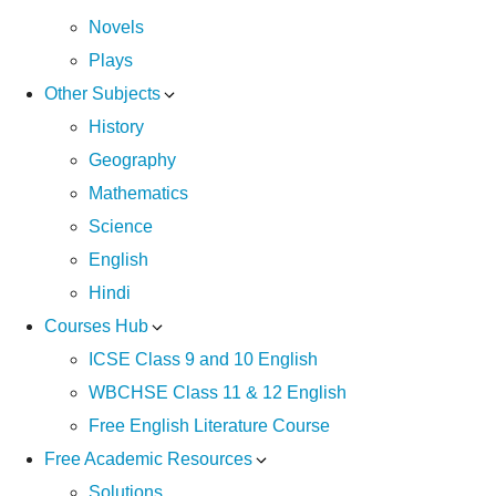
Novels
Plays
Other Subjects
History
Geography
Mathematics
Science
English
Hindi
Courses Hub
ICSE Class 9 and 10 English
WBCHSE Class 11 & 12 English
Free English Literature Course
Free Academic Resources
Solutions