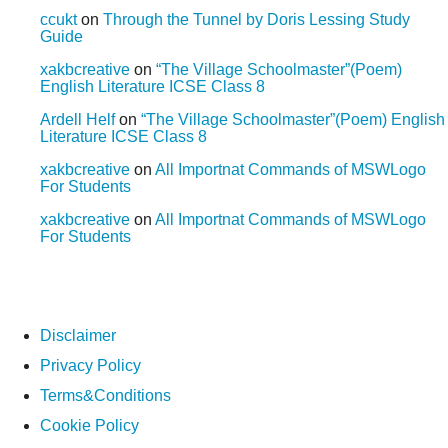
ccukt
on
Through the Tunnel by Doris Lessing Study
Guide
xakbcreative
on
“The Village Schoolmaster”(Poem)
English Literature ICSE Class 8
Ardell Helf
on
“The Village Schoolmaster”(Poem) English
Literature ICSE Class 8
xakbcreative
on
All Importnat Commands of MSWLogo
For Students
xakbcreative
on
All Importnat Commands of MSWLogo
For Students
Disclaimer
Privacy Policy
Terms&Conditions
Cookie Policy