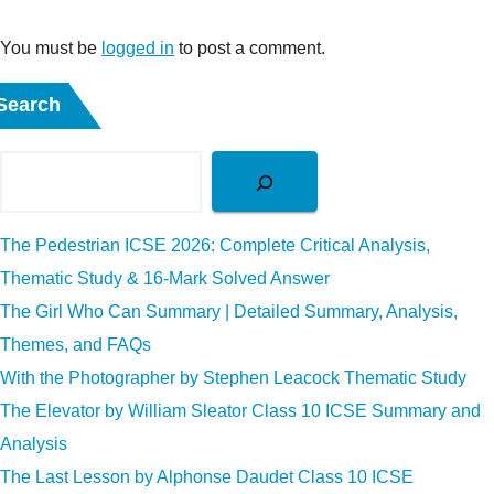
You must be
logged in
to post a comment.
Search
The Pedestrian ICSE 2026: Complete Critical Analysis,
Thematic Study & 16-Mark Solved Answer
The Girl Who Can Summary | Detailed Summary, Analysis,
Themes, and FAQs
With the Photographer by Stephen Leacock Thematic Study
The Elevator by William Sleator Class 10 ICSE Summary and
Analysis
The Last Lesson by Alphonse Daudet Class 10 ICSE