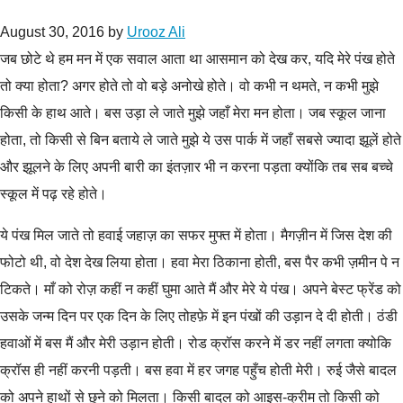
August 30, 2016
by
Urooz Ali
जब छोटे थे हम मन में एक सवाल आता था आसमान को देख कर, यदि मेरे पंख होते
तो क्या होता? अगर होते तो वो बड़े अनोखे होते।
वो कभी न थमते, न कभी मुझे
किसी के हाथ आते। बस उड़ा ले जाते मुझे जहाँ मेरा मन होता। जब स्कूल जाना
होता, तो किसी से बिन बताये ले जाते मुझे ये उस पार्क में जहाँ सबसे ज्यादा झूलें होते
और झूलने के लिए अपनी बारी का इंतज़ार भी न करना पड़ता क्योंकि तब सब बच्चे
स्कूल में पढ़ रहे होते।
ये पंख मिल जाते तो हवाई जहाज़ का सफर मुफ्त में होता। मैगज़ीन में जिस देश की
फोटो थी, वो देश देख लिया होता। हवा मेरा ठिकाना होती, बस पैर कभी ज़मीन पे न
टिकते। माँ को रोज़ कहीं न कहीं घुमा आते मैं और मेरे ये पंख। अपने बेस्ट फ्रेंड को
उसके जन्म दिन पर एक दिन के लिए तोहफ़े में इन पंखों की उड़ान दे दी होती। ठंडी
हवाओं में बस मैं और मेरी उड़ान होती। रोड क्रॉस करने में डर नहीं लगता क्योकि
क्रॉस ही नहीं करनी पड़ती। बस हवा में हर जगह पहुँच होती मेरी। रुई जैसे बादल
को अपने हाथों से छुने को मिलता। किसी बादल को आइस-क्रीम तो किसी को