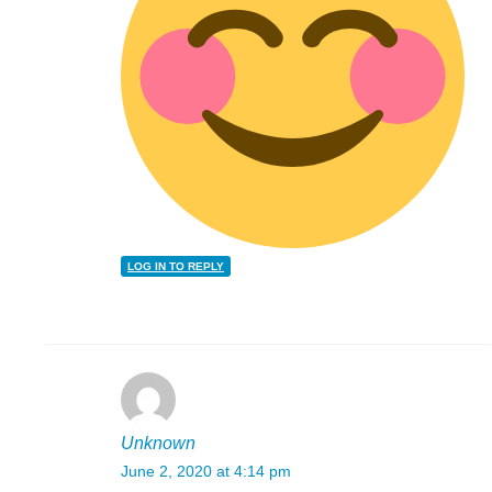
LOG IN TO REPLY
Unknown
June 2, 2020 at 4:14 pm