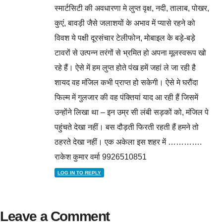
स्मार्टसिटी की अवधारणा मे लुप्त वृक्ष, नदी, तालाब, पोखर,
कुएं, बावड़ी जैसे जलाशयों के अभाव में प्यासे रहने को
विवश ये पक्षी दूरसंचार टेलीफोन, मोबाइल के बड़े-बड़े
टावरों से उत्पन्न तरंगों से भ्रमित हो अपना मूलस्वरूप खो
रहे हैं। ऐसे में हम लुप्त होते पंख हमें जहां ले जा रही है
शायद वह मंजिल कभी प्राप्त हो सकेगी। ऐसे मे घरौंदा
फिल्म में गुलजार की वह पंक्तियां याद आ रही हैं जिसमें
उन्होंने लिखा था – इन उम्र सी लंबी सड़कों को, मंजिल पे
पहुंचते देखा नहीं। बस दौड़ती फिरती रहती हैं हमने तो
ठहरते देखा नहीं। एक अकेला इस शहर में ………….
राकेश कुमार वर्मा 9926510851
LOG IN TO REPLY
Leave a Comment