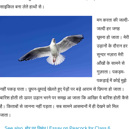
साइकिल बना लेते हाथों से।
मन करता की जल्दी-
जल्दी हर जगह
घूमना हो जाता। मेरी
उड़ानों के दौरान हर
सुन्दर नज़ारा मेरी
आँखों के सामने से
गुज़रता। पकड़म-
पकड़ाई में कोई मुझे
नहीं पकड़ पाता। छुपन-छुपाई खेलते हुए पेड़ों पर बड़े आराम से छिपना हो जाता।
बारिश होती तो ऊपर उड़ान भरने पर समझ आ जाता कि आखिर ये बारिश होती कैसे
है। किताबों से जानना नहीं पड़ता। सब सामने आसमानों में ही देखने को मिल
जाता।
See also
मोर पर निबंध | Essay on Peacock for Class 6