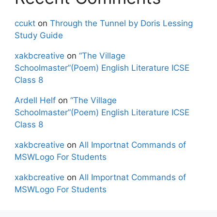
ccukt
on
Through the Tunnel by Doris Lessing
Study Guide
xakbcreative
on
“The Village
Schoolmaster”(Poem) English Literature ICSE
Class 8
Ardell Helf
on
“The Village
Schoolmaster”(Poem) English Literature ICSE
Class 8
xakbcreative
on
All Importnat Commands of
MSWLogo For Students
xakbcreative
on
All Importnat Commands of
MSWLogo For Students