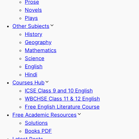
Prose
Novels
Plays
Other Subjects
History
Geography
Mathematics
Science
English
Hindi
Courses Hub
ICSE Class 9 and 10 English
WBCHSE Class 11 & 12 English
Free English Literature Course
Free Academic Resources
Solutions
Books PDF
Latest Posts