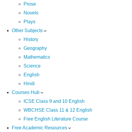
Prose
Novels
Plays
Other Subjects
History
Geography
Mathematics
Science
English
Hindi
Courses Hub
ICSE Class 9 and 10 English
WBCHSE Class 11 & 12 English
Free English Literature Course
Free Academic Resources