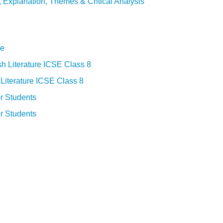
Explanation, Themes & Critical Analysis
de
h Literature ICSE Class 8
Literature ICSE Class 8
r Students
r Students