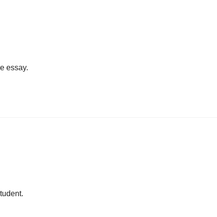
ce essay.
student.