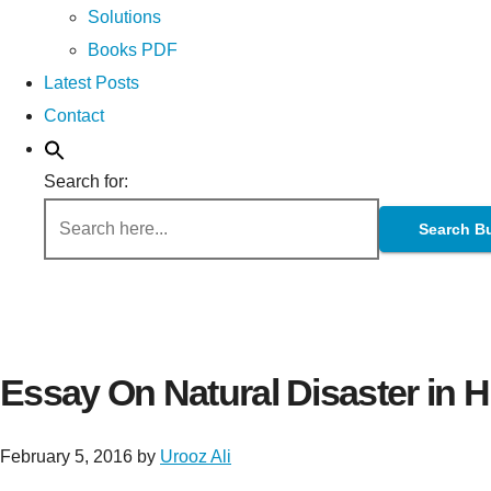
Solutions
Books PDF
Latest Posts
Contact
Search for:
Search B
Essay On Natural Disaster in Hind
February 5, 2016
by
Urooz Ali