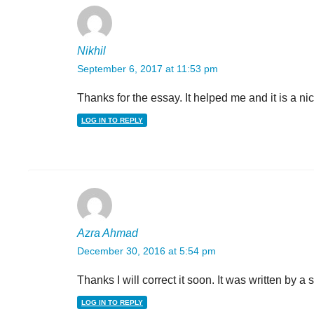
Nikhil
September 6, 2017 at 11:53 pm
Thanks for the essay. It helped me and it is a ni
LOG IN TO REPLY
Azra Ahmad
December 30, 2016 at 5:54 pm
Thanks I will correct it soon. It was written by a 
LOG IN TO REPLY