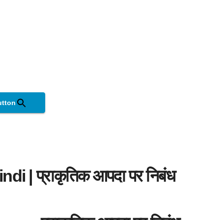
utton
i | प्राकृतिक आपदा पर निबंध