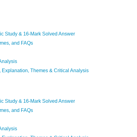
tic Study & 16-Mark Solved Answer
emes, and FAQs
Analysis
Explanation, Themes & Critical Analysis
tic Study & 16-Mark Solved Answer
emes, and FAQs
Analysis