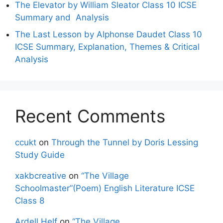
The Elevator by William Sleator Class 10 ICSE
Summary and Analysis
The Last Lesson by Alphonse Daudet Class 10
ICSE Summary, Explanation, Themes & Critical
Analysis
Recent Comments
ccukt
on
Through the Tunnel by Doris Lessing
Study Guide
xakbcreative
on
“The Village
Schoolmaster”(Poem) English Literature ICSE
Class 8
Ardell Helf
on
“The Village