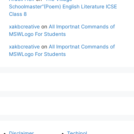
Schoolmaster”(Poem) English Literature ICSE
Class 8
xakbcreative
on
All Importnat Commands of
MSWLogo For Students
xakbcreative
on
All Importnat Commands of
MSWLogo For Students
Disclaimer
Techinol